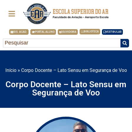
BIBLIOTECA
SIS. ACAD.
PORTAL ALUNO
OUVIDORIA
VESTIBULAR
Início
»
Corpo Docente – Lato Sensu em Segurança de Voo
Corpo Docente – Lato Sensu em
Segurança de Voo