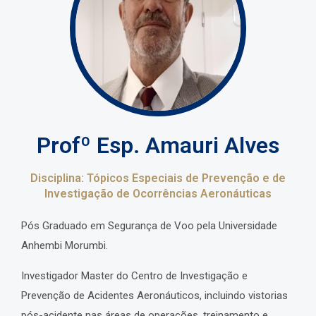
Profº Esp. Amauri Alves
Disciplina: Tópicos Especiais de Prevenção e de
Investigação de Ocorrências Aeronáuticas
Pós Graduado em Segurança de Voo pela Universidade
Anhembi Morumbi.
Investigador Master do Centro de Investigação e
Prevenção de Acidentes Aeronáuticos, incluindo vistorias
pós-acidente nas áreas de operações, treinamento e