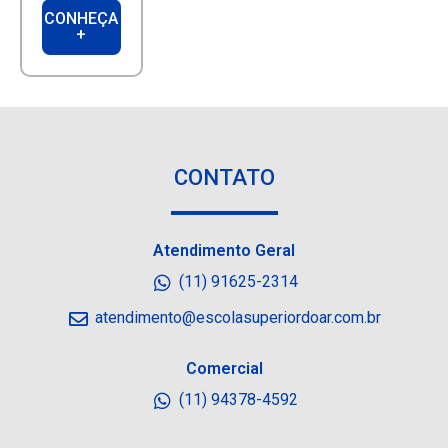
CONHEÇA
+
CONTATO
Atendimento Geral
(11) 91625-2314
atendimento@escolasuperiordoar.com.br
Comercial
(11) 94378-4592