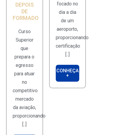
focado no
DEPOIS
DE
dia a dia
FORMADO
de um
aeroporto,
Curso
proporcionando
Superior
certificação
que
[..]
prepara o
egresso
CONHEÇA
para atuar
+
no
competitivo
mercado
da aviação,
proporcionando
[..]