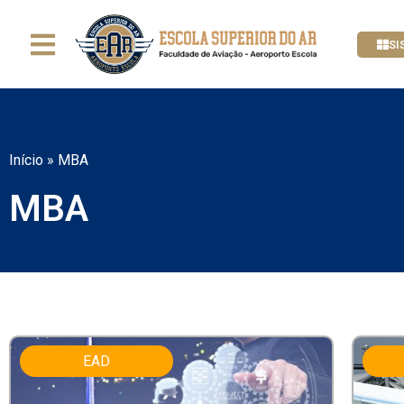
SI
Início
»
MBA
MBA
EAD