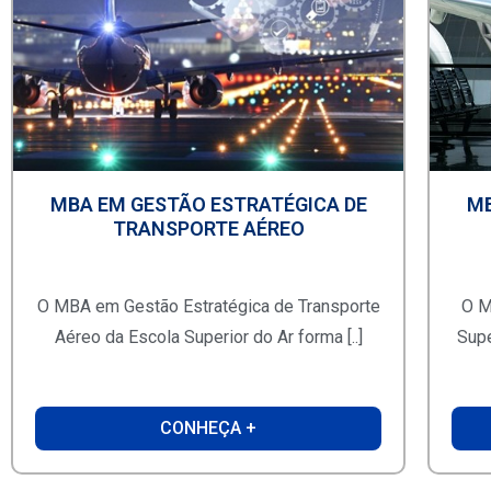
MBA EM GESTÃO ESTRATÉGICA DE
MB
TRANSPORTE AÉREO
O MBA em Gestão Estratégica de Transporte
O M
Aéreo da Escola Superior do Ar forma [..]
Supe
CONHEÇA +