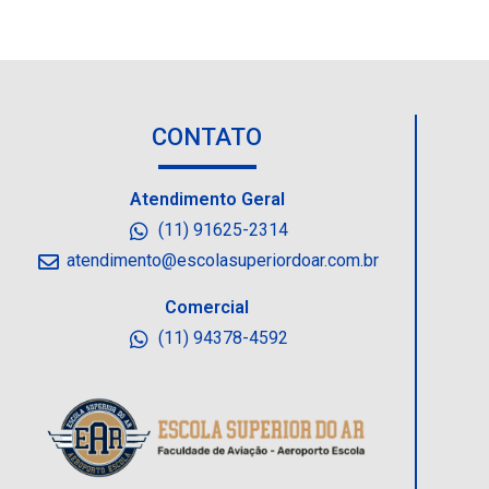
CONTATO
Atendimento Geral
(11) 91625-2314
atendimento@escolasuperiordoar.com.br
Comercial
(11) 94378-4592