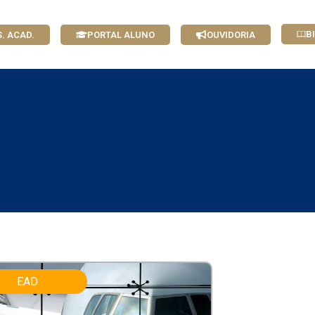
B
S. ACAD.
PORTAL ALUNO
OUVIDORIA
EAD