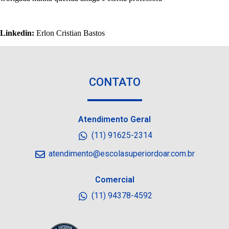
Linkedin:
Erlon Cristian Bastos
CONTATO
Atendimento Geral
(11) 91625-2314
atendimento@escolasuperiordoar.com.br
Comercial
(11) 94378-4592