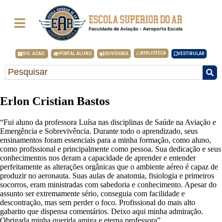
BIBLIOTECA
SIS. ACAD.
PORTAL ALUNO
OUVIDORIA
VESTIBULAR
Erlon Cristian Bastos
“Fui aluno da professora Luísa nas disciplinas de Saúde na Aviação e
Emergência e Sobrevivência. Durante todo o aprendizado, seus
ensinamentos foram essenciais para a minha formação, como aluno,
como profissional e principalmente como pessoa. Sua dedicação e seus
conhecimentos nos deram a capacidade de aprender e entender
perfeitamente as alterações orgânicas que o ambiente aéreo é capaz de
produzir no aeronauta. Suas aulas de anatomia, fisiologia e primeiros
socorros, eram ministradas com sabedoria e conhecimento. Apesar do
assunto ser extremamente sério, conseguia com facilidade e
descontração, mas sem perder o foco. Profissional do mais alto
gabarito que dispensa comentários. Deixo aqui minha admiração.
Obrigada minha querida amiga e eterna professora”