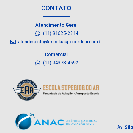
CONTATO
Atendimento Geral
(11) 91625-2314
atendimento@escolasuperiordoar.com.br
Comercial
(11) 94378-4592
Av. São