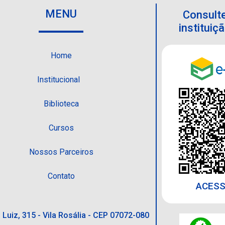
MENU
Consulte
institui
Home
Institucional
Biblioteca
Cursos
Nossos Parceiros
Contato
ACESS
 Luiz, 315 - Vila Rosália - CEP 07072-080