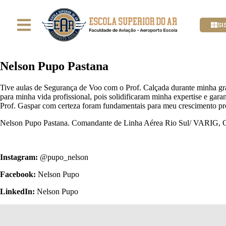
SI
Nelson Pupo Pastana
Tive aulas de Segurança de Voo com o Prof. Calçada durante minha gra
para minha vida profissional, pois solidificaram minha expertise e gar
Prof. Gaspar com certeza foram fundamentais para meu crescimento pro
Nelson Pupo Pastana. Comandante de Linha Aérea Rio Sul/ VARI
Instagram:
@pupo_nelson
Facebook:
Nelson Pupo
LinkedIn:
Nelson Pupo