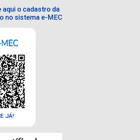
 aqui o cadastro da
ção no sistema e-MEC
E JÁ!